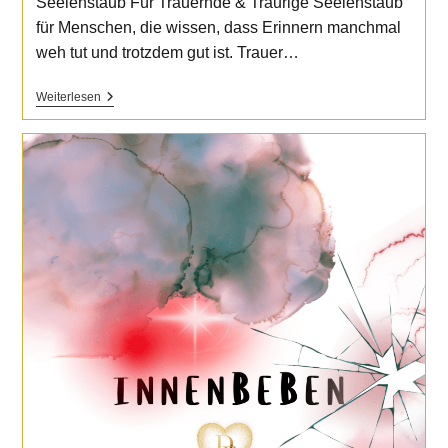
Seelenstaub Für Trauernde & Traurige Seelenstaub
für Menschen, die wissen, dass Erinnern manchmal
weh tut und trotzdem gut ist. Trauer…
Seelenstaub
Weiterlesen