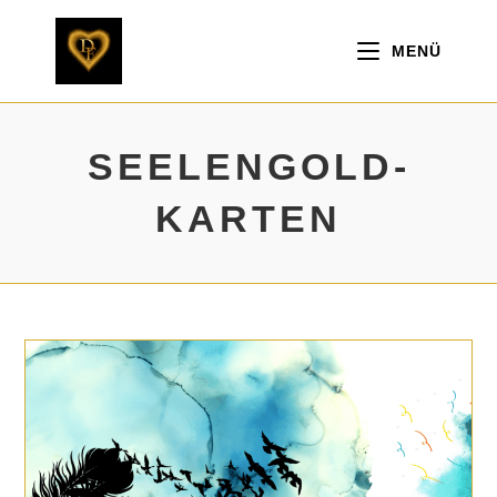
Zum
Inhalt
springen
MENÜ
SEELENGOLD-
KARTEN